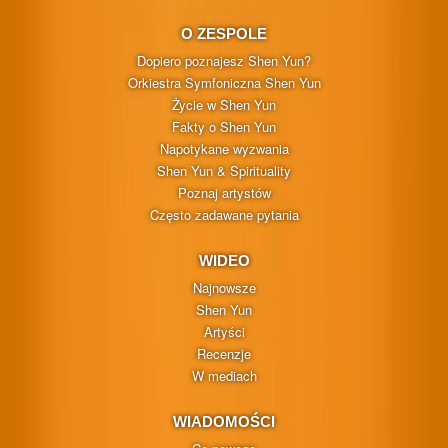
O ZESPOLE
Dopiero poznajesz Shen Yun?
Orkiestra Symfoniczna Shen Yun
Życie w Shen Yun
Fakty o Shen Yun
Napotykane wyzwania
Shen Yun & Spirituality
Poznaj artystów
Często zadawane pytania
WIDEO
Najnowsze
Shen Yun
Artyści
Recenzje
W mediach
WIADOMOŚCI