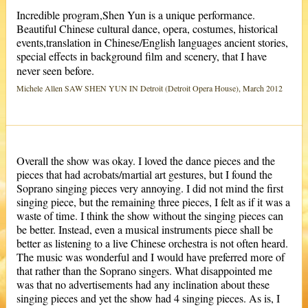
Incredible program,Shen Yun is a unique performance.
Beautiful Chinese cultural dance, opera, costumes, historical
events,translation in Chinese/English languages ancient stories,
special effects in background film and scenery, that I have
never seen before.
Michele Allen SAW SHEN YUN IN Detroit (Detroit Opera House), March 2012
Overall the show was okay. I loved the dance pieces and the
pieces that had acrobats/martial art gestures, but I found the
Soprano singing pieces very annoying. I did not mind the first
singing piece, but the remaining three pieces, I felt as if it was a
waste of time. I think the show without the singing pieces can
be better. Instead, even a musical instruments piece shall be
better as listening to a live Chinese orchestra is not often heard.
The music was wonderful and I would have preferred more of
that rather than the Soprano singers. What disappointed me
was that no advertisements had any inclination about these
singing pieces and yet the show had 4 singing pieces. As is, I