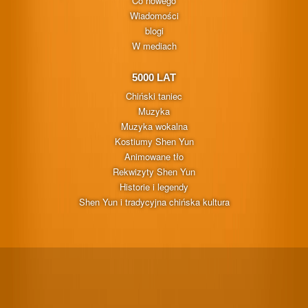
Co nowego
Wiadomości
blogi
W mediach
5000 LAT
Chiński taniec
Muzyka
Muzyka wokalna
Kostiumy Shen Yun
Animowane tło
Rekwizyty Shen Yun
Historie i legendy
Shen Yun i tradycyjna chińska kultura