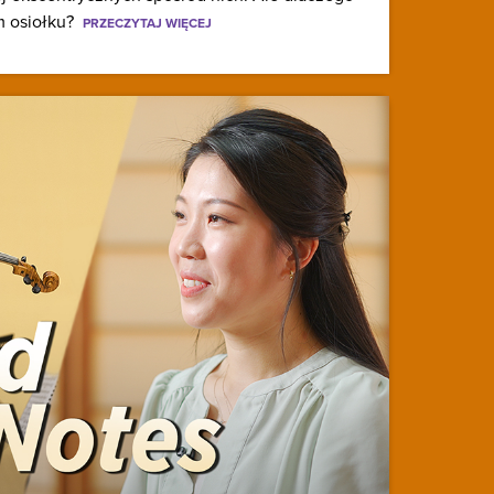
m osiołku?
PRZECZYTAJ WIĘCEJ