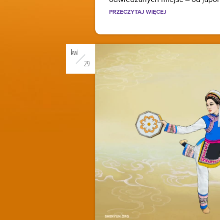
PRZECZYTAJ WIĘCEJ
kwi
29