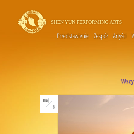
SHEN YUN PERFORMING ARTS
Przedstawienie
Zespół
Artyści
Wszy
maj
8