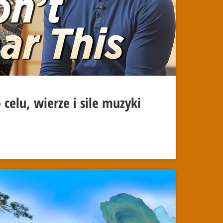
 celu, wierze i sile muzyki