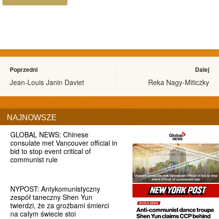
Poprzedni
Dalej
Jean-Louis Janin Daviet
Reka Nagy-Miticzky
NAJNOWSZE
GLOBAL NEWS: Chinese
consulate met Vancouver official in
bid to stop event critical of
communist rule
NYPOST: Antykomunistyczny
zespół taneczny Shen Yun
twierdzi, że za groźbami śmierci
na całym świecie stoi