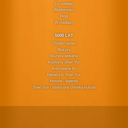
Co nowego
Wiadomości
blogi
W mediach
5000 LAT
Chiński taniec
Muzyka
Muzyka wokalna
Kostiumy Shen Yun
Animowane tło
Rekwizyty Shen Yun
Historie i legendy
Shen Yun i tradycyjna chińska kultura