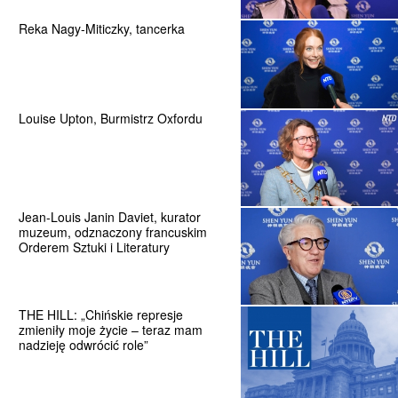
Reka Nagy-Miticzky, tancerka
Louise Upton, Burmistrz Oxfordu
Jean-Louis Janin Daviet, kurator
muzeum, odznaczony francuskim
Orderem Sztuki i Literatury
THE HILL: „Chińskie represje
zmieniły moje życie – teraz mam
nadzieję odwrócić role”