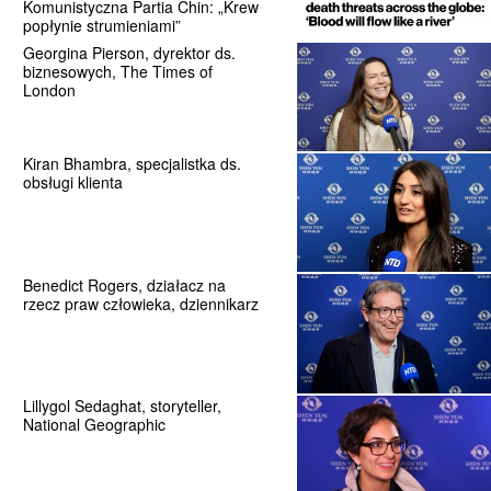
Komunistyczna Partia Chin: „Krew
popłynie strumieniami”
Georgina Pierson, dyrektor ds.
biznesowych, The Times of
London
Kiran Bhambra, specjalistka ds.
obsługi klienta
Benedict Rogers, działacz na
rzecz praw człowieka, dziennikarz
Lillygol Sedaghat, storyteller,
National Geographic