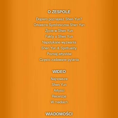
O ZESPOLE
Dopiero poznajesz Shen Yun?
Orkiestra Symfoniczna Shen Yun
Życie w Shen Yun
Fakty o Shen Yun
Napotykane wyzwania
Shen Yun & Spirituality
Poznaj artystów
Często zadawane pytania
WIDEO
Najnowsze
Shen Yun
Artyści
Recenzje
W mediach
WIADOMOŚCI