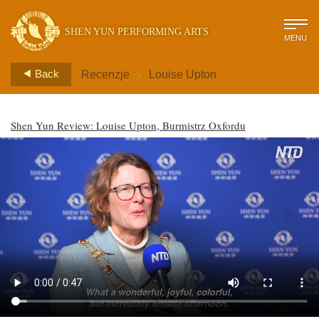
SHEN YUN PERFORMING ARTS
MENU
>
Back
Recenzje
Louise Upton
Shen Yun Review: Louise Upton, Burmistrz Oxfordu