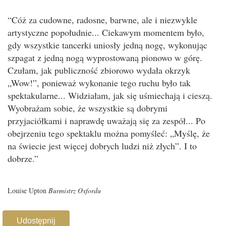
“Cóż za cudowne, radosne, barwne, ale i niezwykle
artystyczne popołudnie... Ciekawym momentem było,
gdy wszystkie tancerki uniosły jedną nogę, wykonując
szpagat z jedną nogą wyprostowaną pionowo w górę.
Czułam, jak publiczność zbiorowo wydała okrzyk
„Wow!”, ponieważ wykonanie tego ruchu było tak
spektakularne... Widziałam, jak się uśmiechają i cieszą.
Wyobrażam sobie, że wszystkie są dobrymi
przyjaciółkami i naprawdę uważają się za zespół... Po
obejrzeniu tego spektaklu można pomyśleć: „Myślę, że
na świecie jest więcej dobrych ludzi niż złych”. I to
dobrze.”
Louise Upton
Burmistrz Oxfordu
Udostępnij