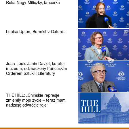
Reka Nagy-Miticzky, tancerka
Louise Upton, Burmistrz Oxfordu
Jean-Louis Janin Daviet, kurator
muzeum, odznaczony francuskim
Orderem Sztuki i Literatury
THE HILL: „Chińskie represje
zmieniły moje życie – teraz mam
nadzieję odwrócić role”