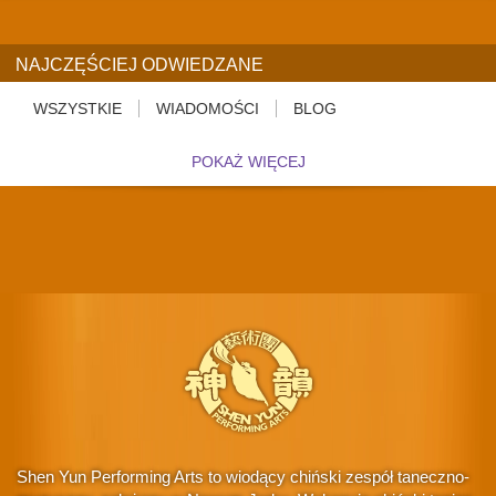
NAJCZĘŚCIEJ ODWIEDZANE
WSZYSTKIE
WIADOMOŚCI
BLOG
POKAŻ WIĘCEJ
Shen Yun Performing Arts to wiodący chiński zespół taneczno-