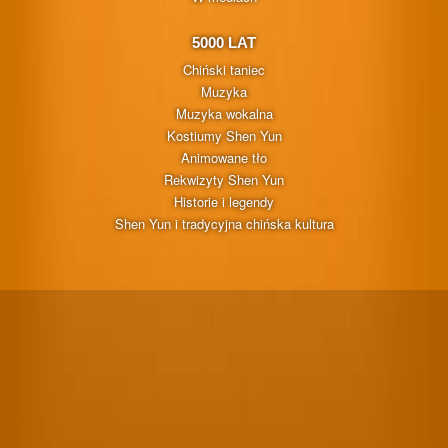
5000 LAT
Chiński taniec
Muzyka
Muzyka wokalna
Kostiumy Shen Yun
Animowane tło
Rekwizyty Shen Yun
Historie i legendy
Shen Yun i tradycyjna chińska kultura