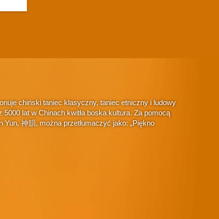
je chiński taniec klasyczny, taniec etniczny i ludowy
 5000 lat w Chinach kwitła boska kultura. Za pomocą
hen Yun, 神韻, można przetłumaczyć jako: „Piękno