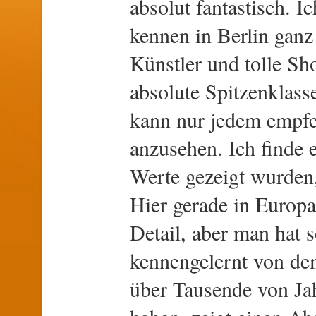
absolut fantastisch. I
kennen in Berlin ganz
Künstler und tolle Sho
absolute Spitzenklass
kann nur jedem empfe
anzusehen. Ich finde e
Werte gezeigt wurden,
Hier gerade in Europa
Detail, aber man hat 
kennengelernt von de
über Tausende von Jah