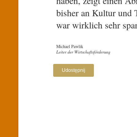
haben, zeigt einen Ab
bisher an Kultur und 
war wirklich sehr spa
Michael Pawlik
Leiter der Wirtschaftsförderung
Udostępnij