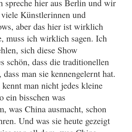
ch spreche hier aus Berlin und wir
 viele Künstlerinnen und
ws, aber das hier ist wirklich
e, muss ich wirklich sagen. Ich
hlen, sich diese Show
s schön, dass die traditionellen
 dass man sie kennengelernt hat.
 kennt man nicht jedes kleine
so ein bisschen was
m, was China ausmacht, schon
ren. Und was sie heute gezeigt