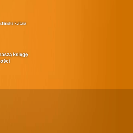
chińska kultura
naszą księgę
ości