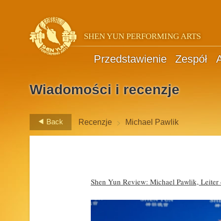
SHEN YUN PERFORMING ARTS
Przedstawienie
Zespół
A
Wiadomości i recenzje
>
Back
Recenzje
Michael Pawlik
Shen Yun Review: Michael Pawlik, Leiter 