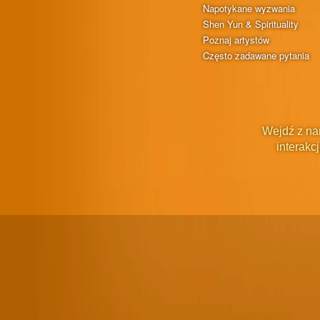
Napotykane wyzwania
Shen Yun & Spirituality
Poznaj artystów
Często zadawane pytania
Wejdź z na
interakcj