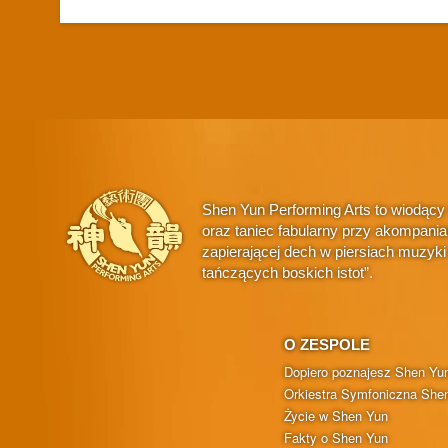
Shen Yun Performing Arts to wiodący
oraz taniec fabularny przy akompani
zapierającej dech w piersiach muzyk
tańczących boskich istot”.
O ZESPOLE
Dopiero poznajesz Shen Yu
Orkiestra Symfoniczna She
Życie w Shen Yun
Fakty o Shen Yun