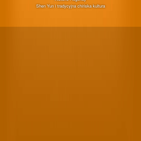
Shen Yun i tradycyjna chińska kultura