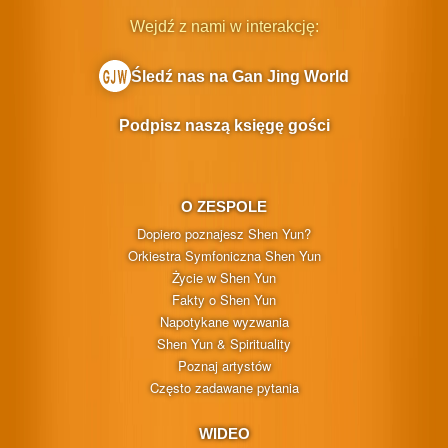
Wejdź z nami w interakcję:
Śledź nas na Gan Jing World
Podpisz naszą księgę gości
O ZESPOLE
Dopiero poznajesz Shen Yun?
Orkiestra Symfoniczna Shen Yun
Życie w Shen Yun
Fakty o Shen Yun
Napotykane wyzwania
Shen Yun & Spirituality
Poznaj artystów
Często zadawane pytania
WIDEO