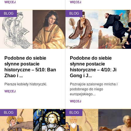
WIĘCEJ
WIĘCEJ
BLOG
BLOG
Podobne do siebie
Podobne do siebie
słynne postacie
słynne postacie
historyczne – 5/10: Ban
historyczne – 4/10: Ji
Zhao i ...
Gong i J...
Piersze kobiety historyczki.
Poznajcie szalonego mnicha i
podobnego do niego
WIĘCEJ
europejskiego...
WIĘCEJ
BLOG
BLOG