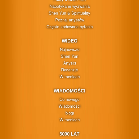
Napotykane wyzwania
Shen Yun & Spirituality
Poznaj artystów
Często zadawane pytania
WIDEO
Najnowsze
Shen Yun
Artyści
Recenzje
W mediach
WIADOMOŚCI
Co nowego
Wiadomości
blogi
W mediach
5000 LAT