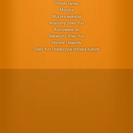
Chiński taniec
Muzyka
Muzyka wokalna
Kostiumy Shen Yun
Animowane tło
Rekwizyty Shen Yun
Historie i legendy
Shen Yun i tradycyjna chińska kultura