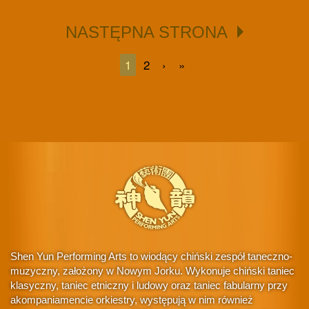
NASTĘPNA STRONA
1
2
›
»
Shen Yun Performing Arts to wiodący chiński zespół taneczno-
muzyczny, założony w Nowym Jorku. Wykonuje chiński taniec
klasyczny, taniec etniczny i ludowy oraz taniec fabularny przy
akompaniamencie orkiestry, występują w nim również