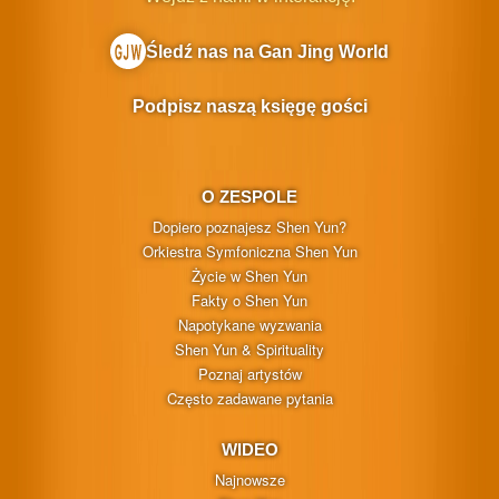
Śledź nas na Gan Jing World
Podpisz naszą księgę gości
O ZESPOLE
Dopiero poznajesz Shen Yun?
Orkiestra Symfoniczna Shen Yun
Życie w Shen Yun
Fakty o Shen Yun
Napotykane wyzwania
Shen Yun & Spirituality
Poznaj artystów
Często zadawane pytania
WIDEO
Najnowsze