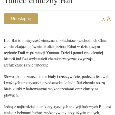
A
Udostępnij
A
Lud Bai to mniejszość etniczna z południowo-zachodnich Chin,
zamieszkująca głównie okolice jeziora Erhai w dzisiejszym
regionie Dali w prowincji Yunnan. Dzięki ponad tysiącletniej
historii lud Bai wykształcił charakterystyczne zwyczaje,
architekturę i style taneczne.
Słowo „bai” oznacza kolor biały i rzeczywiście, podczas festiwali
i ważnych uroczystości przedstawiciele ludu Bai chętnie noszą
białe kurtki z haftowanymi wykończeniami oraz chusty na
główach.
Jedną z najbardziej charakterystycznych tradycji ludowych Bai jest
taniec z bębnami bajiao, wykonywany przy użyciu małych,