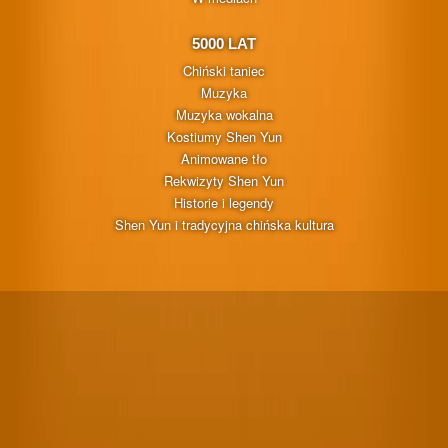
5000 LAT
Chiński taniec
Muzyka
Muzyka wokalna
Kostiumy Shen Yun
Animowane tło
Rekwizyty Shen Yun
Historie i legendy
Shen Yun i tradycyjna chińska kultura