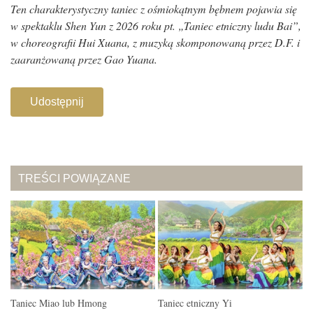
Ten charakterystyczny taniec z ośmiokątnym bębnem pojawia się
w spektaklu Shen Yun z 2026 roku pt. „Taniec etniczny ludu Bai”,
w choreografii Hui Xuana, z muzyką skomponowaną przez D.F. i
zaaranżowaną przez Gao Yuana.
Udostępnij
TREŚCI POWIĄZANE
Taniec Miao lub Hmong
Taniec etniczny Yi