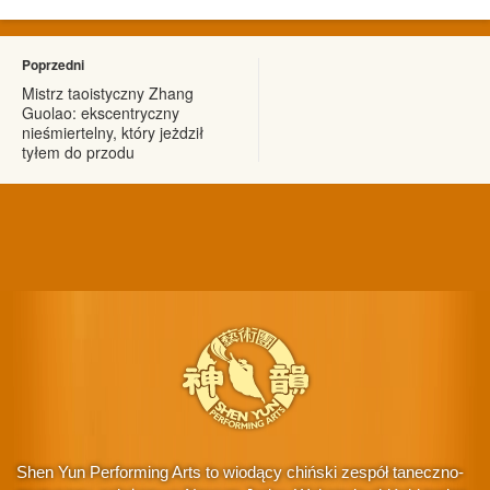
Poprzedni
Mistrz taoistyczny Zhang
Guolao: ekscentryczny
nieśmiertelny, który jeżdził
tyłem do przodu
Shen Yun Performing Arts to wiodący chiński zespół taneczno-